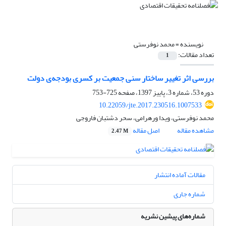
نویسنده =
محمد نوفرستی
تعداد مقالات:
1
بررسی اثر تغییر ساختار سنی جمعیت بر کسری بودجه‌ی دولت
دوره 53، شماره 3، پاییز 1397، صفحه
725-753
10.22059/jte.2017.230516.1007533
محمد نوفرستی، ویدا ورهرامی، سحر دشتبان فاروجی
مشاهده مقاله
اصل مقاله
2.47 M
مقالات آماده انتشار
شماره جاری
شماره‌های پیشین نشریه