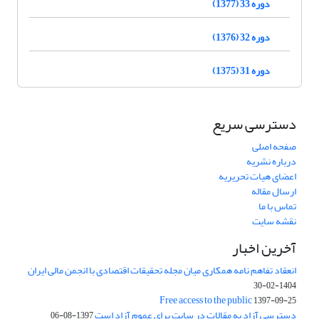
دوره 33 (1377)
دوره 32 (1376)
دوره 31 (1375)
دسترسی سریع
صفحه اصلی
درباره نشریه
اعضای هیات تحریریه
ارسال مقاله
تماس با ما
نقشه سایت
آخرین اخبار
انعقاد تفاهم نامه همکاری میان مجله تحقیقات اقتصادی با انجمن مالی ایران
1404-02-30
Free access to the public
1397-09-25
دسترسی آزاد به مقالات در سایت برای عموم آزاد است
1397-08-06