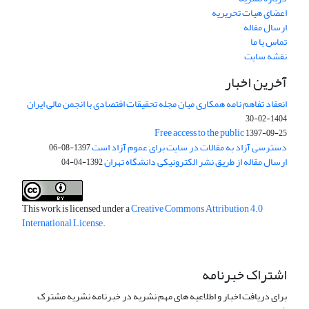
اعضای هیات تحریریه
ارسال مقاله
تماس با ما
نقشه سایت
آخرین اخبار
انعقاد تفاهم نامه همکاری میان مجله تحقیقات اقتصادی با انجمن مالی ایران
1404-02-30
Free access to the public
1397-09-25
دسترسی آزاد به مقالات در سایت برای عموم آزاد است
1397-08-06
ارسال مقاله از طریق نشر الکترونیکی دانشگاه تهران
1392-04-04
This work is licensed under a
Creative Commons Attribution 4.0
International License
.
اشتراک خبرنامه
برای دریافت اخبار و اطلاعیه های مهم نشریه در خبرنامه نشریه مشترک