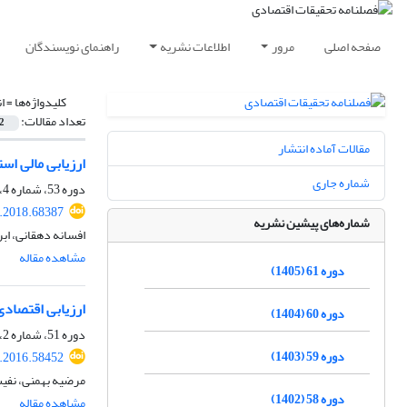
صفحه اصلی
مرور
اطلاعات نشریه
راهنمای نویسندگان
کلیدواژه‌ها =
ا
تعداد مقالات:
2
مقالات آماده انتشار
ارزیابی مالی استفاده ا
شماره جاری
دوره 53، شماره 4، زمستان 1397، صفحه
e.2018.68387
شماره‌های پیشین نشریه
افسانه دهقانی، اب
مشاهده مقاله
دوره 61 (1405)
ارزیابی اقتصادی
دوره 60 (1404)
دوره 51، شماره 2، تابستان 1395، صفحه
دوره 59 (1403)
e.2016.58452
مرضیه بهمنی، نفی
دوره 58 (1402)
مشاهده مقاله