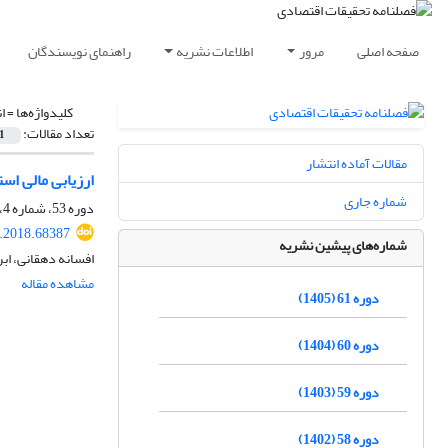
صفحه اصلی
مرور
اطلاعات نشریه
راهنمای نویسندگان
کلیدواژه‌ها =
ا
تعداد مقالات:
1
مقالات آماده انتشار
ارزیابی مالی استفاده ا
شماره جاری
دوره 53، شماره 4، زمستان 1397، صفحه
e.2018.68387
شماره‌های پیشین نشریه
افسانه دهقانی، اب
مشاهده مقاله
دوره 61 (1405)
دوره 60 (1404)
دوره 59 (1403)
دوره 58 (1402)