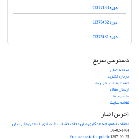
دوره 33 (1377)
دوره 32 (1376)
دوره 31 (1375)
دسترسی سریع
صفحه اصلی
درباره نشریه
اعضای هیات تحریریه
ارسال مقاله
تماس با ما
نقشه سایت
آخرین اخبار
انعقاد تفاهم نامه همکاری میان مجله تحقیقات اقتصادی با انجمن مالی ایران
1404-02-30
Free access to the public
1397-09-25