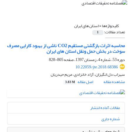
کلیدواژه‌ها =
استان های ایران
تعداد مقالات:
1
محاسبه اثرات بازگشتی مستقیم CO2 ناشی از بهبود کارایی مصرف
سوخت در بخش حمل ونقل استان های ایران
دوره 53، شماره 4، زمستان 1397، صفحه
805-828
10.22059/jte.2018.68386
سهراب دل انگیزان، آزاد خانزادی، مریم حیدریان
مشاهده مقاله
اصل مقاله
3.83 M
مقالات آماده انتشار
شماره جاری
شماره‌های پیشین نشریه