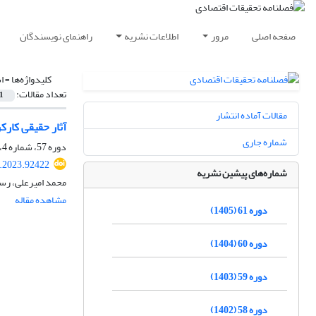
صفحه اصلی
مرور
اطلاعات نشریه
راهنمای نویسندگان
کلیدواژه‌ها =
ا
تعداد مقالات:
1
مقالات آماده انتشار
آثار حقیقی کارکر
شماره جاری
دوره 57، شماره 4، زمستان 1401، صفحه
e.2023.92422
شماره‌های پیشین نشریه
محمد امیرعلی، رس
مشاهده مقاله
دوره 61 (1405)
دوره 60 (1404)
دوره 59 (1403)
دوره 58 (1402)