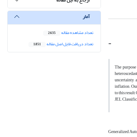
آمار
تعداد مشاهده مقاله
2,635
-
تعداد دریافت فایل اصل مقاله
1,851
The purpose o
heteroscedas
uncertainty, 
inflation. Ou
to this result
JEL Classific
Generalized Aut