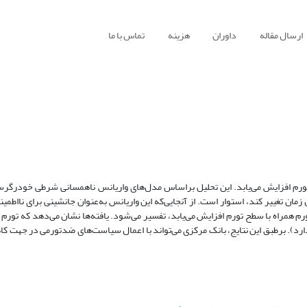
ارسال مقاله
داوران
هزینه
تماس با ما
تورم افزایش می‌یابد. این تحلیل براساس مدل‌های واریانس ناهمسانی شرطی خودرگرسی
ول زمان تغییر کند، استوار است. از آنجایی‌که این واریانس به‌عنوان جانشینی برای نااطمی
ورم همراه با سطح تورم افزایش می‌یابد، تفسیر می‌شود. یافته‌ها نشان می‌دهد که تورم 
 دارد). برطبق این نتایج، بانک مرکزی می‌تواند با اعمال سیاست‌های ضدتورمی در جهت ک