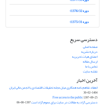
دوره 32 (1376)
دوره 31 (1375)
دسترسی سریع
صفحه اصلی
درباره نشریه
اعضای هیات تحریریه
ارسال مقاله
تماس با ما
نقشه سایت
آخرین اخبار
انعقاد تفاهم نامه همکاری میان مجله تحقیقات اقتصادی با انجمن مالی ایران
1404-02-30
Free access to the public
1397-09-25
دسترسی آزاد به مقالات در سایت برای عموم آزاد است
1397-08-06