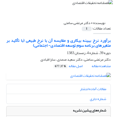
نویسنده =
دکتر مرتضى سامتى
تعداد مقالات:
1
برآورد نرخ بهینه بیکاری و مقایسه آن با نرخ طبیعی (با تأکید بر
متغیرهای برنامه سوم توسعه اقتصادی- اجتماعی)
دوره 39، شماره 4، زمستان 1383
دکتر مرتضى سامتى، دکتر سعید صمدى، سارا قبادی
مشاهده مقاله
اصل مقاله
677.37 K
مقالات آماده انتشار
شماره جاری
شماره‌های پیشین نشریه