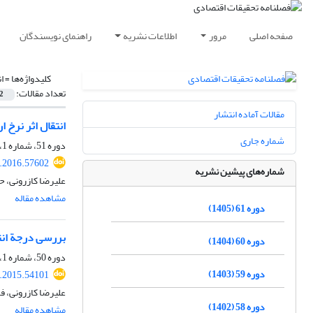
صفحه اصلی
مرور
اطلاعات نشریه
راهنمای نویسندگان
کلیدواژه‌ها =
ا
تعداد مقالات:
2
مقالات آماده انتشار
انتقال اثر نرخ ا
شماره جاری
دوره 51، شماره 1، بهار 1395، صفحه
e.2016.57602
شماره‌های پیشین نشریه
علیرضا کازرونی، 
مشاهده مقاله
دوره 61 (1405)
بررسی درجة انتق
دوره 60 (1404)
دوره 50، شماره 1، بهار 1394، صفحه
دوره 59 (1403)
e.2015.54101
علیرضا کازرونی، فا
دوره 58 (1402)
مشاهده مقاله