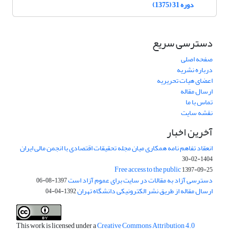
دوره 31 (1375)
دسترسی سریع
صفحه اصلی
درباره نشریه
اعضای هیات تحریریه
ارسال مقاله
تماس با ما
نقشه سایت
آخرین اخبار
انعقاد تفاهم نامه همکاری میان مجله تحقیقات اقتصادی با انجمن مالی ایران
1404-02-30
Free access to the public
1397-09-25
دسترسی آزاد به مقالات در سایت برای عموم آزاد است
1397-08-06
ارسال مقاله از طریق نشر الکترونیکی دانشگاه تهران
1392-04-04
This work is licensed under a
Creative Commons Attribution 4.0