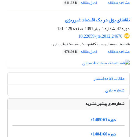
مشاهده مقاله
اصل مقاله
611.22 K
تقاضای پول در یک اقتصاد غیرربوی
دوره 47، شماره 1، بهار 1391، صفحه
129-151
10.22059/jte.2012.24676
فاطمه اسمعیلی، سیدکاظم صدر، محمد نوفرستی
مشاهده مقاله
اصل مقاله
476.96 K
مقالات آماده انتشار
شماره جاری
شماره‌های پیشین نشریه
دوره 61 (1405)
دوره 60 (1404)