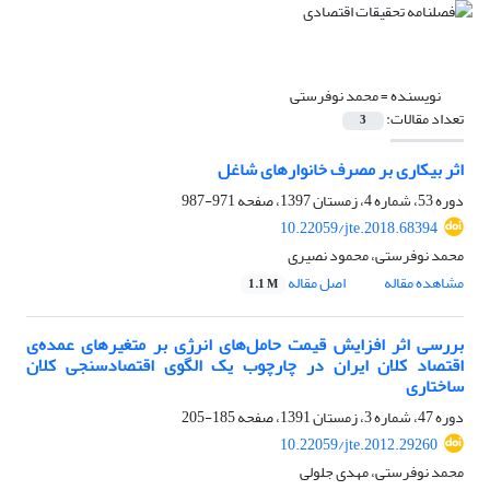
نویسنده =
محمد نوفرستی
تعداد مقالات:
3
اثر بیکاری بر مصرف خانوارهای شاغل
دوره 53، شماره 4، زمستان 1397، صفحه
971-987
10.22059/jte.2018.68394
محمد نوفرستی، محمود نصیری
مشاهده مقاله
اصل مقاله
1.1 M
بررسی اثر افزایش قیمت حامل‌های انرژی بر متغیرهای عمده‌ی
اقتصاد کلان ایران در چارچوب یک الگوی اقتصادسنجی کلان
ساختاری
دوره 47، شماره 3، زمستان 1391، صفحه
185-205
10.22059/jte.2012.29260
محمد نوفرستی، مهدی جلولی