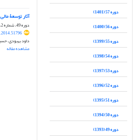
دوره 57 (1401)
آثار توسعۀ مالی و 
دوره 49، شماره 2، تابستان 1393، صفحه
دوره 56 (1400)
e.2014.51796
داود بهبودی، حسین
دوره 55 (1399)
مشاهده مقاله
دوره 54 (1398)
دوره 53 (1397)
دوره 52 (1396)
دوره 51 (1395)
دوره 50 (1394)
دوره 49 (1393)