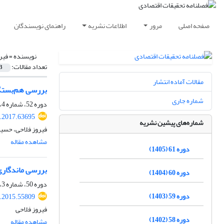
صفحه اصلی
مرور
اطلاعات نشریه
راهنمای نویسندگان
نویسنده =
فیر
تعداد مقالات:
3
مقالات آماده انتشار
بررسی هم‌بستگی 
شماره جاری
دوره 52، شماره 4، زمستان 1396، صفحه
e.2017.63695
شماره‌های پیشین نشریه
فیروز فلاحی، حسین
مشاهده مقاله
دوره 61 (1405)
بررسی ماندگاری 
دوره 60 (1404)
دوره 50، شماره 3، پاییز 1394، صفحه
دوره 59 (1403)
e.2015.55809
فیروز فلاحی
دوره 58 (1402)
مشاهده مقاله