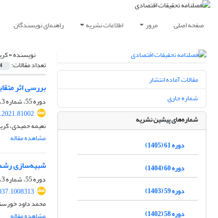
صفحه اصلی
مرور
اطلاعات نشریه
راهنمای نویسندگان
نویسنده =
کری
تعداد مقالات:
4
مقالات آماده انتشار
بررسی اثر متقا
شماره جاری
دوره 55، شماره 3، پاییز 1399، صفحه
e.2021.81002
شماره‌های پیشین نشریه
نعیمه حمیدی، کریم
مشاهده مقاله
دوره 61 (1405)
شبیه‌سازی رشد د
دوره 60 (1404)
دوره 55، شماره 3، پاییز 1399، صفحه
دوره 59 (1403)
037.1008313
محمد داود خورسند
دوره 58 (1402)
مشاهده مقاله