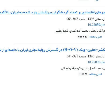
های اقتصادی بر تعداد گردشگران بین‌المللی وارد شده به ‌ایران، با تأکید بر رشد
947-963
10.22059/jt
آذربایجانی، نعمت الله اکبری، کمیل طیبی
اصل مقاله
660.6 K
سترش روابط تجاری ایران با دامنه‌ای از شرکای تجاری خود
321-344
10.22059/jt
ی، سید کمیل طیبی، کریم آذربایجانی
اصل مقاله
1.16 M