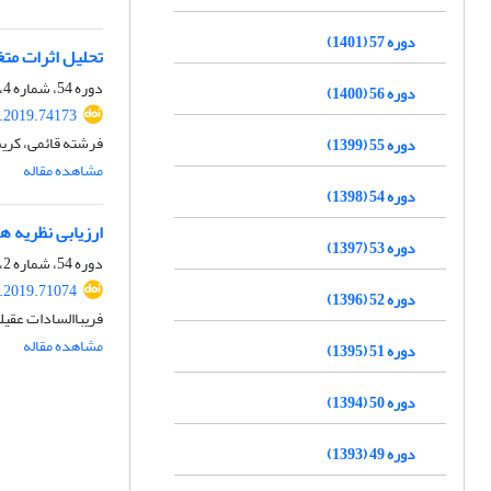
دوره 57 (1401)
تحلیل اثرات متغیر
دوره 54، شماره 4، زمستان 1398، صفحه
دوره 56 (1400)
e.2019.74173
فرشته قائمی، کریم 
دوره 55 (1399)
مشاهده مقاله
دوره 54 (1398)
ارزیابی نظریه هکشر-اهلین- ونک (H-O-V) در گ
دوره 53 (1397)
دوره 54، شماره 2، تابستان 1398، صفحه
e.2019.71074
دوره 52 (1396)
فریباالسادات عقیل
مشاهده مقاله
دوره 51 (1395)
دوره 50 (1394)
دوره 49 (1393)