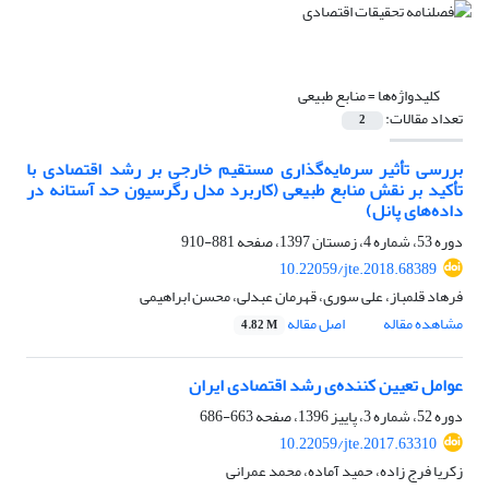
کلیدواژه‌ها =
منابع طبیعی
تعداد مقالات:
2
بررسی تأثیر سرمایه‌گذاری مستقیم خارجی بر رشد اقتصادی با
تأکید بر نقش منابع طبیعی (کاربرد مدل رگرسیون حد آستانه در
داده‌های پانل)
دوره 53، شماره 4، زمستان 1397، صفحه
881-910
10.22059/jte.2018.68389
فرهاد قلمباز، علی سوری، قهرمان عبدلی، محسن ابراهیمی
مشاهده مقاله
اصل مقاله
4.82 M
عوامل تعیین کننده‌ی رشد اقتصادی ایران
دوره 52، شماره 3، پاییز 1396، صفحه
663-686
10.22059/jte.2017.63310
زکریا فرج زاده، حمید آماده، محمد عمرانی