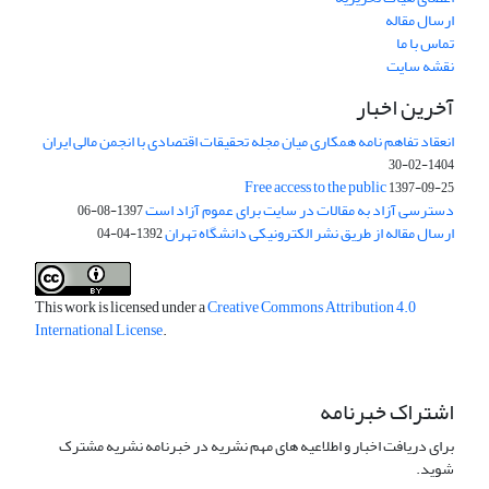
ارسال مقاله
تماس با ما
نقشه سایت
آخرین اخبار
انعقاد تفاهم نامه همکاری میان مجله تحقیقات اقتصادی با انجمن مالی ایران
1404-02-30
Free access to the public
1397-09-25
دسترسی آزاد به مقالات در سایت برای عموم آزاد است
1397-08-06
ارسال مقاله از طریق نشر الکترونیکی دانشگاه تهران
1392-04-04
This work is licensed under a
Creative Commons Attribution 4.0
International License
.
اشتراک خبرنامه
برای دریافت اخبار و اطلاعیه های مهم نشریه در خبرنامه نشریه مشترک
شوید.