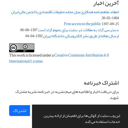
آخرین اخبار
انعقاد تفاهم نامه همکاری میان مجله تحقیقات اقتصادی با انجمن مالی ایران
1404-02-30
Free access to the public
1397-09-25
دسترسی آزاد به مقالات در سایت برای عموم آزاد است
1397-08-06
ارسال مقاله از طریق نشر الکترونیکی دانشگاه تهران
1392-04-04
This work is licensed under a
Creative Commons Attribution 4.0
International License
.
اشتراک خبرنامه
برای دریافت اخبار و اطلاعیه های مهم نشریه در خبرنامه نشریه مشترک
شوید.
اشتراک
این وب سایت از کوکی ها برای اطمینان از ارائه بهترین
خدمات استفاده می کند.