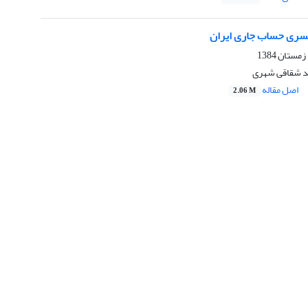
کسری حساب جاری ایران
ید شقاقی شهری
اصل مقاله
2.06 M