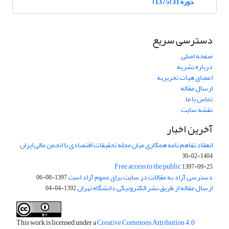
دوره 31 (1375)
دسترسی سریع
صفحه اصلی
درباره نشریه
اعضای هیات تحریریه
ارسال مقاله
تماس با ما
نقشه سایت
آخرین اخبار
انعقاد تفاهم نامه همکاری میان مجله تحقیقات اقتصادی با انجمن مالی ایران
1404-02-30
Free access to the public
1397-09-25
دسترسی آزاد به مقالات در سایت برای عموم آزاد است
1397-08-06
ارسال مقاله از طریق نشر الکترونیکی دانشگاه تهران
1392-04-04
This work is licensed under a
Creative Commons Attribution 4.0