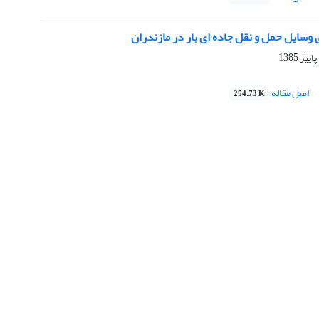
 وسایل حمل و نقل جاده ای بار در مازندران
اصل مقاله
254.73 K