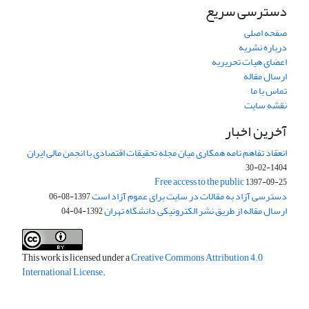
دسترسی سریع
صفحه اصلی
درباره نشریه
اعضای هیات تحریریه
ارسال مقاله
تماس با ما
نقشه سایت
آخرین اخبار
انعقاد تفاهم نامه همکاری میان مجله تحقیقات اقتصادی با انجمن مالی ایران
1404-02-30
Free access to the public
1397-09-25
دسترسی آزاد به مقالات در سایت برای عموم آزاد است
1397-08-06
ارسال مقاله از طریق نشر الکترونیکی دانشگاه تهران
1392-04-04
This work is licensed under a
Creative Commons Attribution 4.0
International License
.