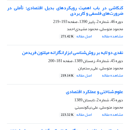
کنکاشی در باب اهمیت رویکردهای بدیل اقتصادی: تأملی در
ضرورت‌های فلسفی و کاربردی
دوره 46، شماره 2، پاییز 1390، صفحه
193-219
محمود متوسلی، محمود مشهدی احمد
مشاهده مقاله
اصل مقاله
271.42 K
نقدی دو لایه‌ بر روش‌شناسی ابزارانگارانه میلتون فریدمن
دوره 45، شماره 4، زمستان 1389، صفحه
181-200
محمود متوسلی، علی رستمیان
مشاهده مقاله
اصل مقاله
219.14 K
علوم شناختی و عملکرد اقتصادی
دوره 45، شماره 2، تابستان 1389
محمود متوسلی، علی نیکونسبتی
مشاهده مقاله
اصل مقاله
223.52 K