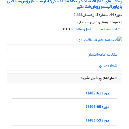
ریطوریقای علم اقتصاد در نگاه مک‌لاسکی: آنارشیسم روش‌شناختی
یا پلورالیسم روش‌شناختی
دوره 44، شماره 3، زمستان 1388
محمود متوسلی، علی رستمیان
مشاهده مقاله
اصل مقاله
351.3 K
مقالات آماده انتشار
شماره جاری
شماره‌های پیشین نشریه
دوره 61 (1405)
دوره 60 (1404)
دوره 59 (1403)