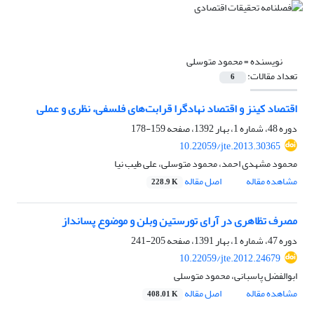
نویسنده =
محمود متوسلی
تعداد مقالات:
6
اقتصاد کینز و اقتصاد نهادگرا قرابت‌های فلسفی، نظری و عملی
دوره 48، شماره 1، بهار 1392، صفحه
159-178
10.22059/jte.2013.30365
محمود مشهدی احمد، محمود متوسلی، علی طیب نیا
مشاهده مقاله
اصل مقاله
228.9 K
مصرف تظاهری در آرای تورستین وبلن و موضوع پس‎انداز
دوره 47، شماره 1، بهار 1391، صفحه
205-241
10.22059/jte.2012.24679
ابوالفضل پاسبانی، محمود متوسلی
مشاهده مقاله
اصل مقاله
408.01 K