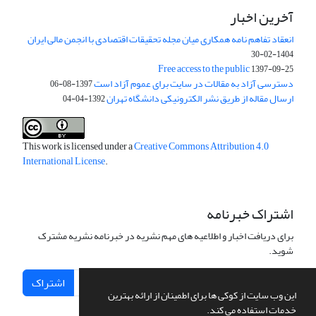
آخرین اخبار
انعقاد تفاهم نامه همکاری میان مجله تحقیقات اقتصادی با انجمن مالی ایران
1404-02-30
Free access to the public
1397-09-25
دسترسی آزاد به مقالات در سایت برای عموم آزاد است
1397-08-06
ارسال مقاله از طریق نشر الکترونیکی دانشگاه تهران
1392-04-04
This work is licensed under a
Creative Commons Attribution 4.0
International License
.
اشتراک خبرنامه
برای دریافت اخبار و اطلاعیه های مهم نشریه در خبرنامه نشریه مشترک
شوید.
اشتراک
این وب سایت از کوکی ها برای اطمینان از ارائه بهترین
خدمات استفاده می کند.