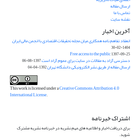
ارسال مقاله
تماس با ما
نقشه سایت
آخرین اخبار
انعقاد تفاهم نامه همکاری میان مجله تحقیقات اقتصادی با انجمن مالی ایران
1404-02-30
Free access to the public
1397-09-25
دسترسی آزاد به مقالات در سایت برای عموم آزاد است
1397-08-06
ارسال مقاله از طریق نشر الکترونیکی دانشگاه تهران
1392-04-04
This work is licensed under a
Creative Commons Attribution 4.0
International License
.
اشتراک خبرنامه
برای دریافت اخبار و اطلاعیه های مهم نشریه در خبرنامه نشریه مشترک
شوید.