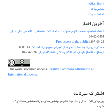
ارسال مقاله
تماس با ما
نقشه سایت
آخرین اخبار
انعقاد تفاهم نامه همکاری میان مجله تحقیقات اقتصادی با انجمن مالی ایران
1404-02-30
Free access to the public
1397-09-25
دسترسی آزاد به مقالات در سایت برای عموم آزاد است
1397-08-06
ارسال مقاله از طریق نشر الکترونیکی دانشگاه تهران
1392-04-04
This work is licensed under a
Creative Commons Attribution 4.0
International License
.
اشتراک خبرنامه
برای دریافت اخبار و اطلاعیه های مهم نشریه در خبرنامه نشریه مشترک
شوید.