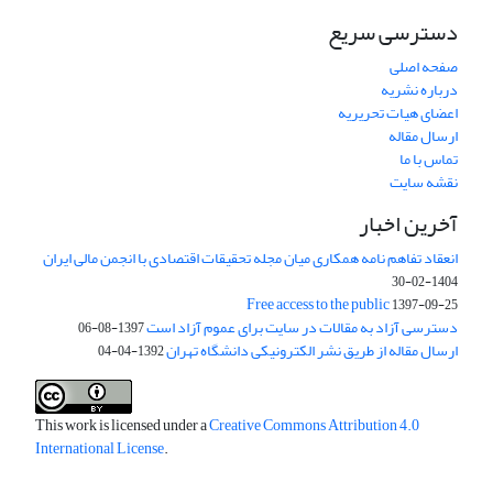
دسترسی سریع
صفحه اصلی
درباره نشریه
اعضای هیات تحریریه
ارسال مقاله
تماس با ما
نقشه سایت
آخرین اخبار
انعقاد تفاهم نامه همکاری میان مجله تحقیقات اقتصادی با انجمن مالی ایران
1404-02-30
Free access to the public
1397-09-25
دسترسی آزاد به مقالات در سایت برای عموم آزاد است
1397-08-06
ارسال مقاله از طریق نشر الکترونیکی دانشگاه تهران
1392-04-04
This work is licensed under a
Creative Commons Attribution 4.0
International License
.