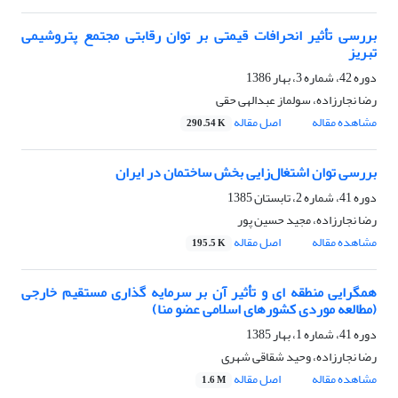
بررسی تأثیر انحرافات قیمتی بر توان رقابتی مجتمع پتروشیمی
تبریز
دوره 42، شماره 3، بهار 1386
رضا نجارزاده، سولماز عبدالهی حقی
مشاهده مقاله
اصل مقاله
290.54 K
بررسی توان اشتغال‌زایی بخش ساختمان در ایران
دوره 41، شماره 2، تابستان 1385
رضا نجارزاده، مجید حسین پور
مشاهده مقاله
اصل مقاله
195.5 K
همگرایی منطقه ای و تأثیر آن بر سرمایه گذاری مستقیم خارجی
(مطالعه موردی کشورهای اسلامی عضو منا)
دوره 41، شماره 1، بهار 1385
رضا نجارزاده، وحید شقاقی شهری
مشاهده مقاله
اصل مقاله
1.6 M