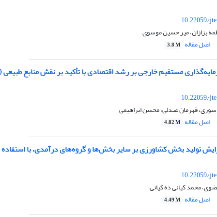
10.22059/jt
طمه بزازان، میر حسین موسوی
اصل مقاله
3.8 M
ایه‌گذاری مستقیم خارجی بر رشد اقتصادی با تأکید بر نقش منابع طبیعی (
10.22059/jt
 سوری، قهرمان عبدلی، محسن ابراهیمی
اصل مقاله
4.82 M
ایش تولید بخش کشاورزی بر سایر بخش‌ها و گروه‌های درآمدی، با استفاده
10.22059/jt
وى، محمد کیانی ده کیانی
اصل مقاله
4.49 M