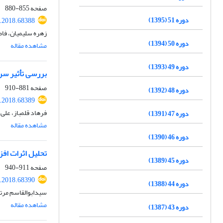
صفحه
855-880
دوره 51 (1395)
e.2018.68388
زهره سلیمیان، فا
دوره 50 (1394)
مشاهده مقاله
دوره 49 (1393)
بررسی تأثیر سرم
صفحه
881-910
دوره 48 (1392)
e.2018.68389
فرهاد قلمباز، علی
دوره 47 (1391)
مشاهده مقاله
دوره 46 (1390)
تحلیل اثرات افز
دوره 45 (1389)
صفحه
911-940
e.2018.68390
دوره 44 (1388)
سیدابوالقاسم مرتض
مشاهده مقاله
دوره 43 (1387)