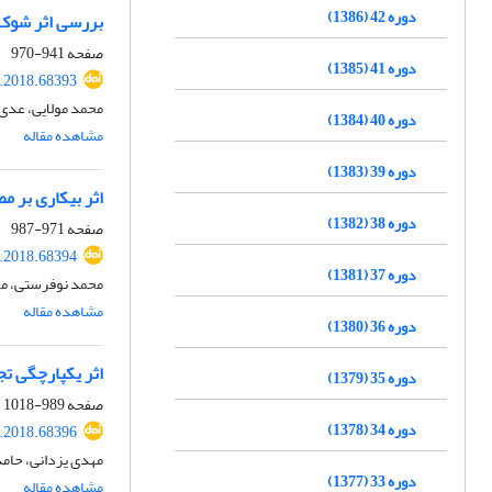
دوره 42 (1386)
بررسی اثر شوک‌
صفحه
941-970
دوره 41 (1385)
e.2018.68393
محمد مولایی، عدی
دوره 40 (1384)
مشاهده مقاله
دوره 39 (1383)
اثر بیکاری بر 
دوره 38 (1382)
صفحه
971-987
e.2018.68394
دوره 37 (1381)
محمد نوفرستی، م
مشاهده مقاله
دوره 36 (1380)
اثر یکپارچگی تجا
دوره 35 (1379)
صفحه
989-1018
دوره 34 (1378)
e.2018.68396
مهدی یزدانی، حامد
دوره 33 (1377)
مشاهده مقاله