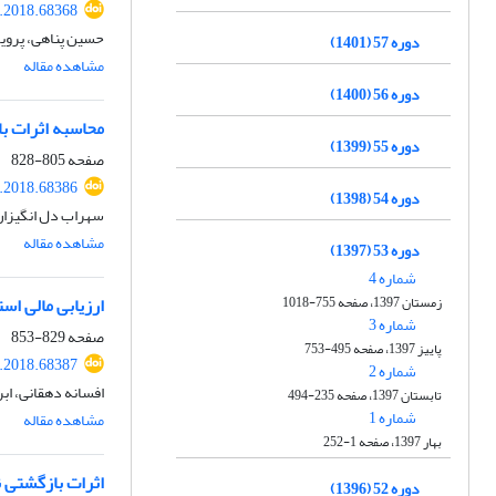
e.2018.68368
حسین پناهی، پرویز
دوره 57 (1401)
مشاهده مقاله
دوره 56 (1400)
محاسبه اثرات بازگشتی مستقیم CO2 ناشی از بهبود 
دوره 55 (1399)
صفحه
805-828
e.2018.68386
دوره 54 (1398)
سهراب دل انگیزان،
مشاهده مقاله
دوره 53 (1397)
شماره 4
زمستان 1397، صفحه 755-1018
ارزیابی مالی استفاده ا
شماره 3
صفحه
829-853
پاییز 1397، صفحه 495-753
e.2018.68387
شماره 2
افسانه دهقانی، اب
تابستان 1397، صفحه 235-494
شماره 1
مشاهده مقاله
بهار 1397، صفحه 1-252
اثرات بازگشتی ن
دوره 52 (1396)