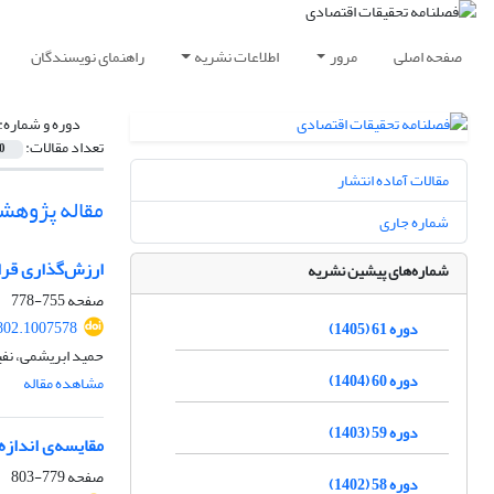
صفحه اصلی
مرور
اطلاعات نشریه
راهنمای نویسندگان
دوره و شماره:
تعداد مقالات:
0
مقالات آماده انتشار
مقاله پژوهش
شماره جاری
ارزش‌گذاری قرا
شماره‌های پیشین نشریه
صفحه
755-778
802.1007578
دوره 61 (1405)
حمید ابریشمی، نف
دوره 60 (1404)
مشاهده مقاله
دوره 59 (1403)
مقایسه‌ی اندازه
صفحه
779-803
دوره 58 (1402)